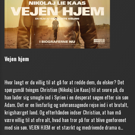
Vejen hjem
Hvor langt er du villig til at gå for at redde dem, du elsker? Det
spørgsmål tvinges Christian (Nikolaj Lie Kaas) til at svare på, da
han lader sig smugle ind i Syrien i en desperat søgen efter sin søn
Adam. Det er en livsfarlig og selvransagende rejse ind i et brutalt,
krigshærget land. Og efterhånden indser Christian, at han må
være villig til at ofre alt, hvad han tror på for at blive genforenet
med sin søn. VEJEN HJEM er et stærkt og medrivende drama o...