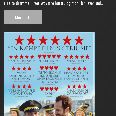
sine to drømme i livet: At være hustru og mor. Hun lever und...
Mere info