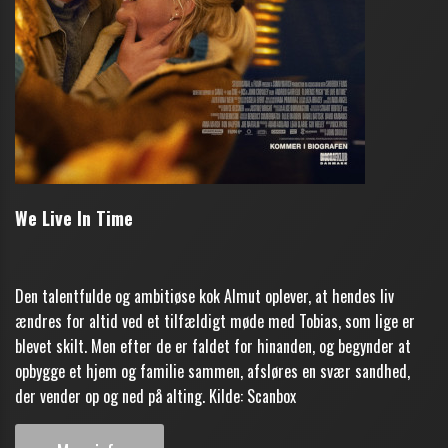
We Live In Time
Den talentfulde og ambitiøse kok Almut oplever, at hendes liv
ændres for altid ved et tilfældigt møde med Tobias, som lige er
blevet skilt. Men efter de er faldet for hinanden, og begynder at
opbygge et hjem og familie sammen, afsløres en svær sandhed,
der vender op og ned på alting. Kilde: Scanbox