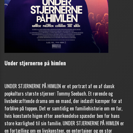
Under stjernerne på himlen
UNDER STJERNERNE PÅ HIMLEN er et portræt af en af dansk
popkulturs største stjerner: Tommy Seebach. Et rørende og
livsbekræftende drama om en mand, der indædt kæmper for at
forblive på toppen. Det er samtidig en familiehistorie om en far,
hvis konstante higen efter anerkendelse spænder ben for hans
store kærlighed til sin familie. UNDER STJERNERNE PÅ HIMLEN er
en fortælling om en livskunstner, en entertainer og en stor