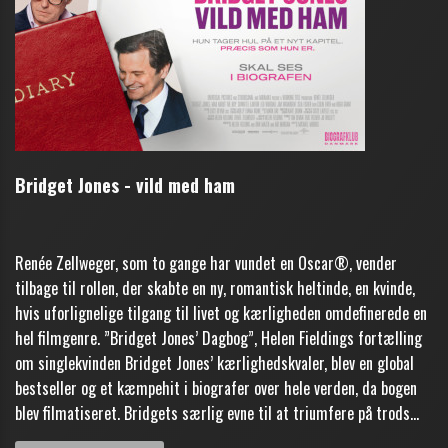
Bridget Jones - vild med ham
Renée Zellweger, som to gange har vundet en Oscar®, vender
tilbage til rollen, der skabte en ny, romantisk heltinde, en kvinde,
hvis uforlignelige tilgang til livet og kærligheden omdefinerede en
hel filmgenre. ”Bridget Jones’ Dagbog”, Helen Fieldings fortælling
om singlekvinden Bridget Jones’ kærlighedskvaler, blev en global
bestseller og et kæmpehit i biografer over hele verden, da bogen
blev filmatiseret. Bridgets særlig evne til at triumfere på trods...