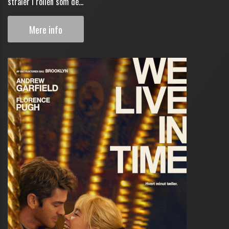
stråler i rollen som de...
Mere info