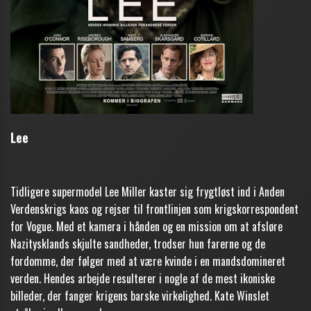
Lee
Tidligere supermodel Lee Miller kaster sig frygtløst ind i Anden
Verdenskrigs kaos og rejser til frontlinjen som krigskorrespondent
for Vogue. Med et kamera i hånden og en mission om at afsløre
Nazitysklands skjulte sandheder, trodser hun farerne og de
fordomme, der følger med at være kvinde i en mandsdomineret
verden. Hendes arbejde resulterer i nogle af de mest ikoniske
billeder, der fanger krigens barske virkelighed. Kate Winslet