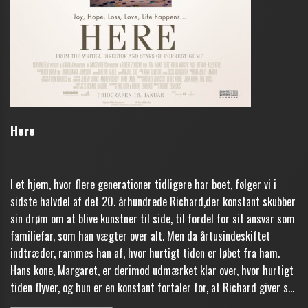
Here
I et hjem, hvor flere generationer tidligere har boet, følger vi i
sidste halvdel af det 20. århundrede Richard,der konstant skubber
sin drøm om at blive kunstner til side, til fordel for sit ansvar som
familiefar, som han vægter over alt. Men da årtusindeskiftet
indtræder, rammes han af, hvor hurtigt tiden er løbet fra ham.
Hans kone, Margaret, er derimod udmærket klar over, hvor hurtigt
tiden flyver, og hun er en konstant fortaler for, at Richard giver s...