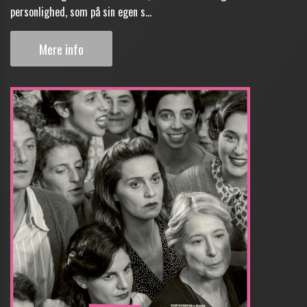
personlighed, som på sin egen s...
Mere info