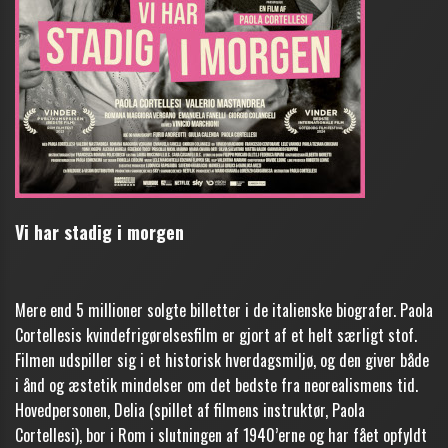
Vi har stadig i morgen
Mere end 5 millioner solgte billetter i de italienske biografer. Paola
Cortellesis kvindefrigørelsesfilm er gjort af et helt særligt stof.
Filmen udspiller sig i et historisk hverdagsmiljø, og den giver både
i ånd og æstetik mindelser om det bedste fra neorealismens tid.
Hovedpersonen, Delia (spillet af filmens instruktør, Paola
Cortellesi), bor i Rom i slutningen af 1940’erne og har fået opfyldt