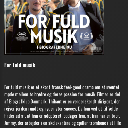
For fuld musik
For fuld musik er et skønt fransk feel-good drama om et uventet
møde mellem to brødre og deres passion for musik. Filmen er del
af Biografklub Danmark. Thibaut er en verdenskendt dirigent, der
rejser jorden rundt og nyder stor succes. Da han ved et tilfælde
finder ud af, at han er adopteret, opdager han, at han har en bror,
Jimmy, der arbejder i en skolekantine og spiller trombone i et lille