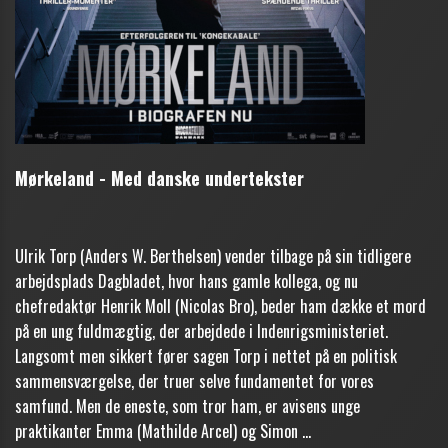
Mørkeland - Med danske undertekster
Ulrik Torp (Anders W. Berthelsen) vender tilbage på sin tidligere
arbejdsplads Dagbladet, hvor hans gamle kollega, og nu
chefredaktør Henrik Moll (Nicolas Bro), beder ham dække et mord
på en ung fuldmægtig, der arbejdede i Indenrigsministeriet.
Langsomt men sikkert fører sagen Torp i nettet på en politisk
sammensværgelse, der truer selve fundamentet for vores
samfund. Men de eneste, som tror ham, er avisens unge
praktikanter Emma (Mathilde Arcel) og Simon ...