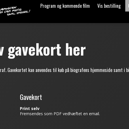
Program og kommende film
Vis bestilling
lv gavekort her
graf. Gavekortet kan anvendes til køb på biografens hjemmeside samt i bi