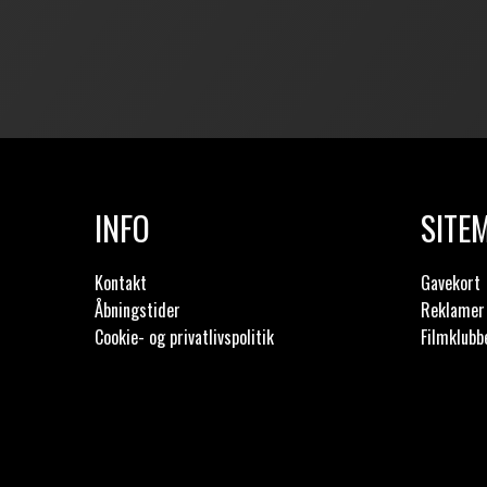
INFO
SITE
Kontakt
Gavekort
Åbningstider
Reklamer 
Cookie- og privatlivspolitik
Filmklubb