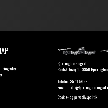
MAP
Bjerringbro Biograf
i biografen
Realskolevej 10, 8850 Bjerringbro
er
Telefon:
35 11 59 59
Email:
info@bjerringbrobiograf.
Cookie- og privatlivspolitik