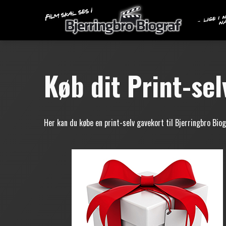
Køb dit Print-se
Her kan du købe en print-selv gavekort til Bjerringbro Bio