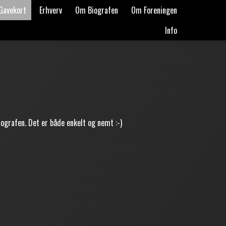
Gavekort
Erhverv
Om Biografen
Om Foreningen
Info
ografen. Det er både enkelt og nemt :-)