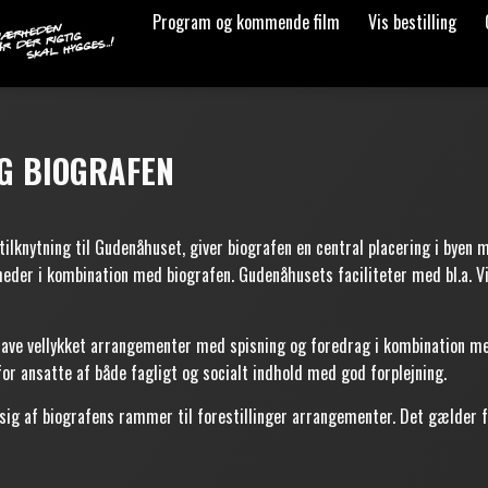
Program og kommende film
Vis bestilling
NG BIOGRAFEN
ilknytning til Gudenåhuset, giver biografen en central placering i byen
eder i kombination med biografen. Gudenåhusets faciliteter med bl.a. 
 lave vellykket arrangementer med spisning og foredrag i kombination m
r ansatte af både fagligt og socialt indhold med god forplejning.
sig af biografens rammer til forestillinger arrangementer. Det gælder f