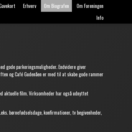
Gavekort
Erhverv
Om Biografen
Om Foreningen
Info
 med gode parkeringsmuligheder. Endvidere giver
Viften og Café Gudenåen er med til at skabe gode rammer
ed aktuelle film. Virksomheder har også udnyttet
.eks. børnefødselsdage, konfirmationer, tv begivenheder,