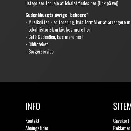
listepriser for leje af lokalet findes her (link på vej).
Gudenåhusets øvrige "beboere"
- Musikviften - en forening, hvis formål er at arrangere m
- Lokalhistorisk arkiv, læs mere
her
!
- Café Gudenåen, læs mere
her
!
- Biblioteket
- Borgerservice
INFO
SITE
Kontakt
Gavekort
Åbningstider
Reklamer 