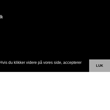
dk
Hvis du klikker videre på vores side, accepterer
LUK