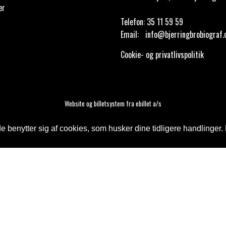
er
Telefon:
35 11 59 59
Email:
info@bjerringbrobiograf.
Cookie- og privatlivspolitik
Website og billetsystem fra ebillet a/s
 benytter sig af cookies, som husker dine tidligere handlinger. 