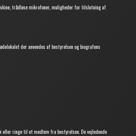
kine, trådløse mikrofoner, muligheder for tilslutning af
ødelokalet der anvendes af bestyrelsen og biografens
k eller ringe til et medlem fra bestyrelsen. De vejledende