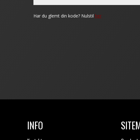
INFO
SITE