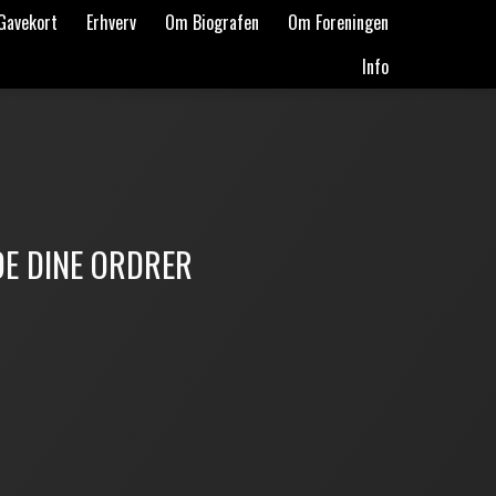
Gavekort
Erhverv
Om Biografen
Om Foreningen
Info
DE DINE ORDRER