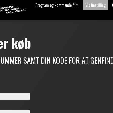
Program og kommende film
Vis bestilling
ler køb
NNUMMER SAMT DIN KODE FOR AT GENFIN