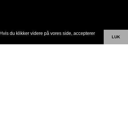
Hvis du klikker videre på vores side, accepterer
LUK