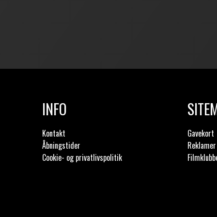
INFO
SITE
Kontakt
Gavekort
Åbningstider
Reklamer 
Cookie- og privatlivspolitik
Filmklubb