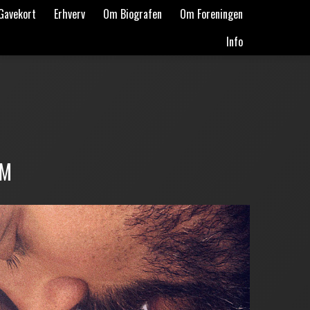
Gavekort
Erhverv
Om Biografen
Om Foreningen
Info