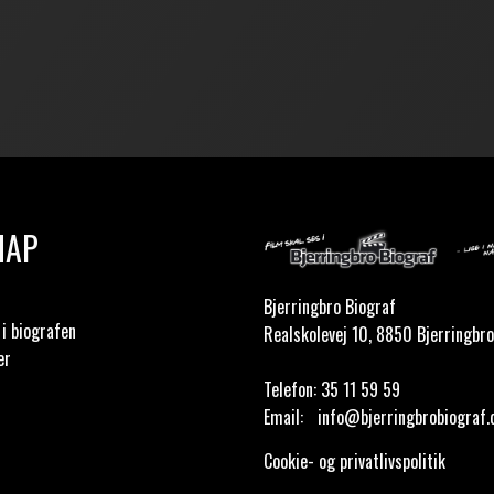
MAP
Bjerringbro Biograf
i biografen
Realskolevej 10, 8850 Bjerringbro
er
Telefon:
35 11 59 59
Email:
info@bjerringbrobiograf.
Cookie- og privatlivspolitik